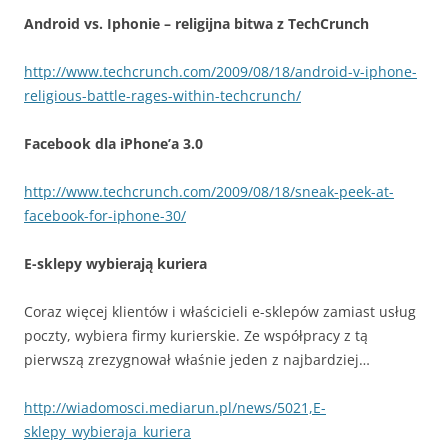
Android vs. Iphonie – religijna bitwa z TechCrunch
http://www.techcrunch.com/2009/08/18/android-v-iphone-
religious-battle-rages-within-techcrunch/
Facebook dla iPhone’a 3.0
http://www.techcrunch.com/2009/08/18/sneak-peek-at-
facebook-for-iphone-30/
E-sklepy wybierają kuriera
Coraz więcej klientów i właścicieli e-sklepów zamiast usług
poczty, wybiera firmy kurierskie. Ze współpracy z tą
pierwszą zrezygnował właśnie jeden z najbardziej…
http://wiadomosci.mediarun.pl/news/5021,E-
sklepy_wybieraja_kuriera