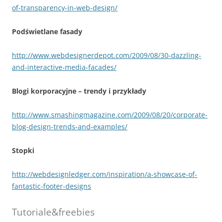
of-transparency-in-web-design/
Podświetlane fasady
http://www.webdesignerdepot.com/2009/08/30-dazzling-
and-interactive-media-facades/
Blogi korporacyjne – trendy i przykłady
http://www.smashingmagazine.com/2009/08/20/corporate-
blog-design-trends-and-examples/
Stopki
http://webdesignledger.com/inspiration/a-showcase-of-
fantastic-footer-designs
Tutoriale&freebies