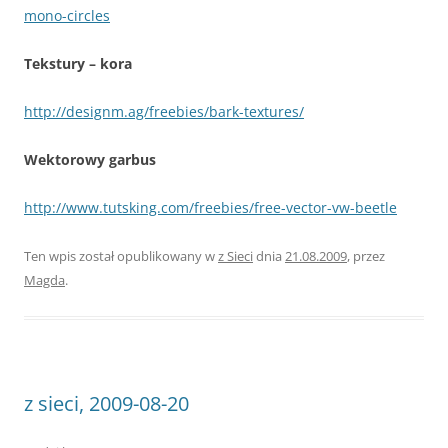
mono-circles
Tekstury – kora
http://designm.ag/freebies/bark-textures/
Wektorowy garbus
http://www.tutsking.com/freebies/free-vector-vw-beetle
Ten wpis został opublikowany w
z Sieci
dnia
21.08.2009
,
przez
Magda
.
z sieci, 2009-08-20