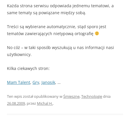
Każda strona serwisu odpowiada jednemu tematowi, a
same tematy są powiązane między sobą.
Treści są wybierane automatycznie, stąd sporo jest
tematów zawierających nietypową ortografię
No cóż – w taki sposób wyszukują u nas informacji nasi
użytkownicy.
Kilka ciekawych stron:
Mam Talent
,
Gry
,
Janosik
, …
Ten wpis został opublikowany w
Śmieszne
,
Technologie
dnia
26.08.2009
,
przez
Michal H.
.