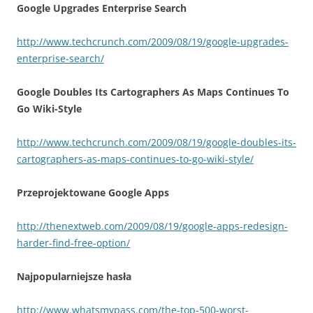
Google Upgrades Enterprise Search
http://www.techcrunch.com/2009/08/19/google-upgrades-
enterprise-search/
Google Doubles Its Cartographers As Maps Continues To
Go Wiki-Style
http://www.techcrunch.com/2009/08/19/google-doubles-its-
cartographers-as-maps-continues-to-go-wiki-style/
Przeprojektowane Google Apps
http://thenextweb.com/2009/08/19/google-apps-redesign-
harder-find-free-option/
Najpopularniejsze hasła
http://www.whatsmypass.com/the-top-500-worst-