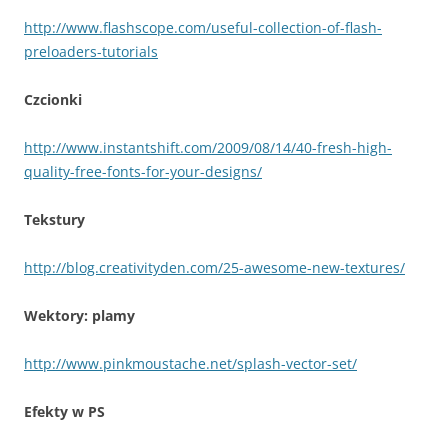
http://www.flashscope.com/useful-collection-of-flash-
preloaders-tutorials
Czcionki
http://www.instantshift.com/2009/08/14/40-fresh-high-
quality-free-fonts-for-your-designs/
Tekstury
http://blog.creativityden.com/25-awesome-new-textures/
Wektory: plamy
http://www.pinkmoustache.net/splash-vector-set/
Efekty w PS