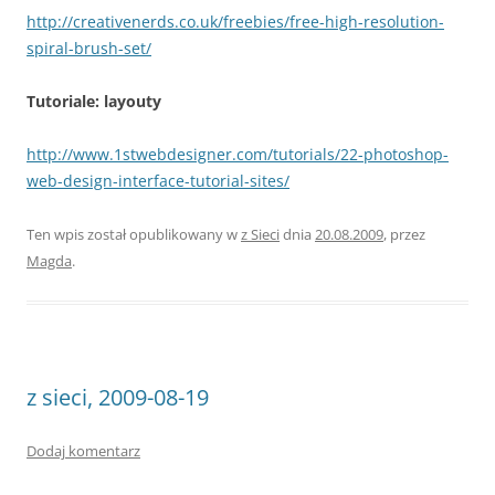
http://creativenerds.co.uk/freebies/free-high-resolution-
spiral-brush-set/
Tutoriale: layouty
http://www.1stwebdesigner.com/tutorials/22-photoshop-
web-design-interface-tutorial-sites/
Ten wpis został opublikowany w
z Sieci
dnia
20.08.2009
,
przez
Magda
.
z sieci, 2009-08-19
Dodaj komentarz