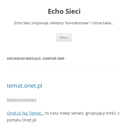
Przejdź
do
Echo Sieci
treści
Echo Sieci: inspiracje, reklamy "kontekstowe" i różne takie…
Menu
ARCHIWUM MIESIĄCA:
SIERPIEŃ 2009
temat.onet.pl
Dodaj komentarz
Onet.pl Na Temat…
to nasz nowy serwis, grupujący treści z
portalu Onet.pl.