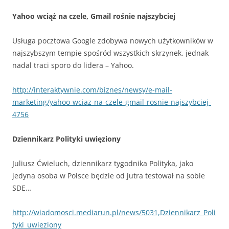
Yahoo wciąż na czele, Gmail rośnie najszybciej
Usługa pocztowa Google zdobywa nowych użytkowników w
najszybszym tempie spośród wszystkich skrzynek, jednak
nadal traci sporo do lidera – Yahoo.
http://interaktywnie.com/biznes/newsy/e-mail-
marketing/yahoo-wciaz-na-czele-gmail-rosnie-najszybciej-
4756
Dziennikarz Polityki uwięziony
Juliusz Ćwieluch, dziennikarz tygodnika Polityka, jako
jedyna osoba w Polsce będzie od jutra testował na sobie
SDE…
http://wiadomosci.mediarun.pl/news/5031,Dziennikarz_Poli
tyki_uwieziony