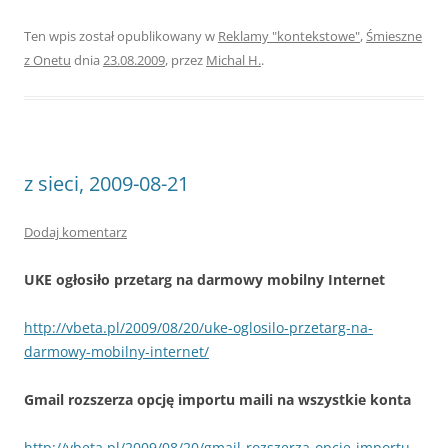
Ten wpis został opublikowany w
Reklamy "kontekstowe"
,
Śmieszne
z Onetu
dnia
23.08.2009
,
przez
Michal H.
.
z sieci, 2009-08-21
Dodaj komentarz
UKE ogłosiło przetarg na darmowy mobilny Internet
http://vbeta.pl/2009/08/20/uke-oglosilo-przetarg-na-
darmowy-mobilny-internet/
Gmail rozszerza opcję importu maili na wszystkie konta
http://vbeta.pl/2009/08/20/gmail-rozszerza-opcje-importu-