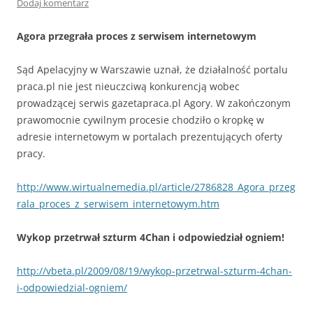
Dodaj komentarz
Agora przegrała proces z serwisem internetowym
Sąd Apelacyjny w Warszawie uznał, że działalność portalu
praca.pl nie jest nieuczciwą konkurencją wobec
prowadzącej serwis gazetapraca.pl Agory. W zakończonym
prawomocnie cywilnym procesie chodziło o kropkę w
adresie internetowym w portalach prezentujących oferty
pracy.
http://www.wirtualnemedia.pl/article/2786828_Agora_przeg
rala_proces_z_serwisem_internetowym.htm
Wykop przetrwał szturm 4Chan i odpowiedział ogniem!
http://vbeta.pl/2009/08/19/wykop-przetrwal-szturm-4chan-
i-odpowiedzial-ogniem/