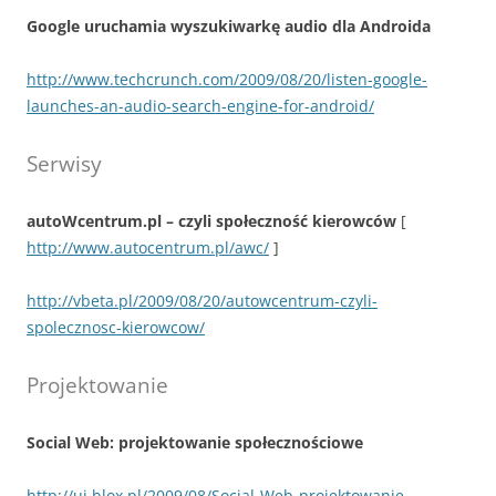
Google uruchamia wyszukiwarkę audio dla Androida
http://www.techcrunch.com/2009/08/20/listen-google-
launches-an-audio-search-engine-for-android/
Serwisy
autoWcentrum.pl – czyli społeczność kierowców
[
http://www.autocentrum.pl/awc/
]
http://vbeta.pl/2009/08/20/autowcentrum-czyli-
spolecznosc-kierowcow/
Projektowanie
Social Web: projektowanie społecznościowe
http://ui.blox.pl/2009/08/Social-Web-projektowanie-