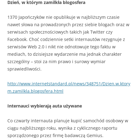
Dzień, w którym zamilkła blogosfera
1370 Japończyków nie opublikuje w najbliższym czasie
nawet słowa na prowadzonych przez siebie blogach oraz w
serwisach społecznościowych takich jak Twitter czy
Facebook. Choć codziennie setki internautów rezygnuje z
serwisów Web 2.0 i nikt nie odnotowuje tego faktu w
mediach, to dzisiejsze wydarzenie ma jednak charakter
szczególny – stoi za nim prawo i surowy wymiar
sprawiedliwości.
http://www.internetstandard.pl/news/348751/Dzien.w.ktory
m.zamilkla.blogosfera.html
Internauci wybierają auta używane
Co czwarty internauta planuje kupić samochód osobowy w
ciągu najbliższego roku, wynika z cyklicznego raportu
sporządzonego przez firmę badawczą Gemius.