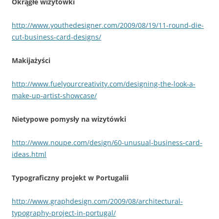
Okrągłe wizytówki
http://www.youthedesigner.com/2009/08/19/11-round-die-
cut-business-card-designs/
Makijażyści
http://www.fuelyourcreativity.com/designing-the-look-a-
make-up-artist-showcase/
Nietypowe pomysły na wizytówki
http://www.noupe.com/design/60-unusual-business-card-
ideas.html
Typograficzny projekt w Portugalii
http://www.graphdesign.com/2009/08/architectural-
typography-project-in-portugal/