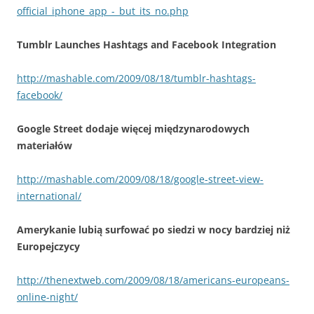
official_iphone_app_-_but_its_no.php
Tumblr Launches Hashtags and Facebook Integration
http://mashable.com/2009/08/18/tumblr-hashtags-
facebook/
Google Street dodaje więcej międzynarodowych
materiałów
http://mashable.com/2009/08/18/google-street-view-
international/
Amerykanie lubią surfować po siedzi w nocy bardziej niż
Europejczycy
http://thenextweb.com/2009/08/18/americans-europeans-
online-night/