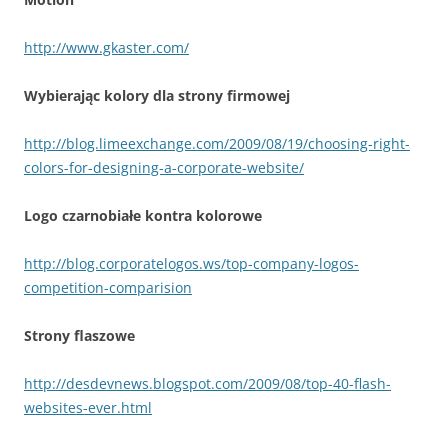
http://www.gkaster.com/
Wybierając kolory dla strony firmowej
http://blog.limeexchange.com/2009/08/19/choosing-right-
colors-for-designing-a-corporate-website/
Logo czarnobiałe kontra kolorowe
http://blog.corporatelogos.ws/top-company-logos-
competition-comparision
Strony flaszowe
http://desdevnews.blogspot.com/2009/08/top-40-flash-
websites-ever.html