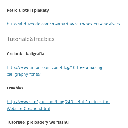
Retro ulotki i plakaty
http://abduzeedo.com/30-amazing-retro-posters-and-flyers
Tutoriale&freebies
Czcionki: kaligrafia
http://www.unionroom.com/blog/10-free-amazing-
calligraphy-fonts/
Freebies
http://www.site2you.com/blog/24/Useful-Freebies-for-
Website-Creation.html
Tutoriale: preloadery we flashu