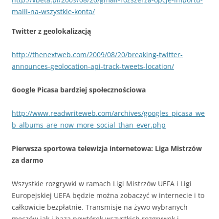
maili-na-wszystkie-konta/
Twitter z geolokalizacją
http://thenextweb.com/2009/08/20/breaking-twitter-
announces-geolocation-api-track-tweets-location/
Google Picasa bardziej społecznościowa
http://www.readwriteweb.com/archives/googles_picasa_we
b_albums_are_now_more_social_than_ever.php
Pierwsza sportowa telewizja internetowa: Liga Mistrzów
za darmo
Wszystkie rozgrywki w ramach Ligi Mistrzów UEFA i Ligi
Europejskiej UEFA będzie można zobaczyć w internecie i to
całkowicie bezpłatnie. Transmisje na żywo wybranych
meczów jak i baza powtórek wszystkich rozgrywek i