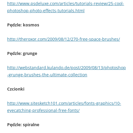
http://www.psdeluxe.com/articles/tutorials-review/25-cool-
photoshop-photo-effects-tutorials.html
Pędzle: kosmos
http://theroxor.com/2009/08/12/270-free-space-brushes/
Pędzle: grunge
http://webstandard.kulando.de/post/2009/08/13/photoshop
-grunge-brushes-the-ultimate-collection
Czcionki
http://www.sitesketch101.com/articles/fonts-graphics/10-
eyecatching-professional-free-fonts/
Pędzle: spiralne