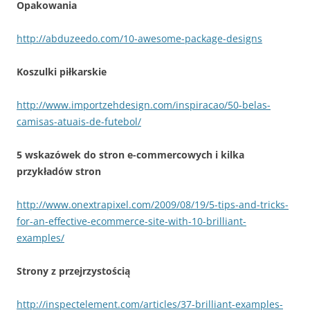
Opakowania
http://abduzeedo.com/10-awesome-package-designs
Koszulki piłkarskie
http://www.importzehdesign.com/inspiracao/50-belas-
camisas-atuais-de-futebol/
5 wskazówek do stron e-commercowych i kilka
przykładów stron
http://www.onextrapixel.com/2009/08/19/5-tips-and-tricks-
for-an-effective-ecommerce-site-with-10-brilliant-
examples/
Strony z przejrzystością
http://inspectelement.com/articles/37-brilliant-examples-