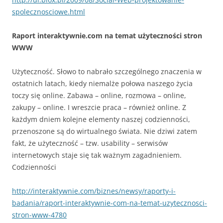
spolecznosciowe.html
Raport interaktywnie.com na temat użyteczności stron
WWW
Użyteczność. Słowo to nabrało szczególnego znaczenia w
ostatnich latach, kiedy niemalże połowa naszego życia
toczy się online. Zabawa – online, rozmowa – online,
zakupy – online. I wreszcie praca – również online. Z
każdym dniem kolejne elementy naszej codzienności,
przenoszone są do wirtualnego świata. Nie dziwi zatem
fakt, że użyteczność – tzw. usability – serwisów
internetowych staje się tak ważnym zagadnieniem.
Codzienności
http://interaktywnie.com/biznes/newsy/raporty-i-
badania/raport-interaktywnie-com-na-temat-uzytecznosci-
stron-www-4780