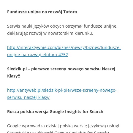
Fundusze unijne na rozwój Tutora
Serwis nauki języków obcych otrzymał fundusze unijne,
deklarując rozwój w nowatorskim kierunku.
http://interaktywnie.com/biznes/newsy/biznes/fundusze-
unijne-na-rozwoj-etutora-4752
Sledzik.pl – pierwsze screeny nowego serwisu Naszej
Klasy!!
http://antyweb.pl/sledzik-pl-pierwsze-screeny-nowego-
serwisu-naszej-klasy/
Rusza polska wersja Google Insights for Search
Google wprowadza dzisiaj polską wersję językową usługi
Statystyki wyszukiwarki Google (Insights for Search).