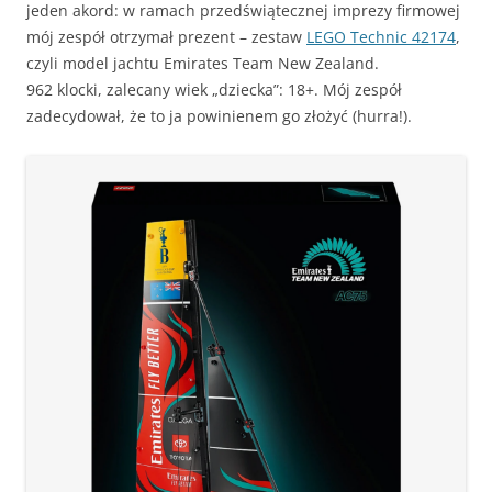
jeden akord: w ramach przedświątecznej imprezy firmowej
mój zespół otrzymał prezent – zestaw
LEGO Technic 42174
,
czyli model jachtu Emirates Team New Zealand.
962 klocki, zalecany wiek „dziecka”: 18+. Mój zespół
zadecydował, że to ja powinienem go złożyć (hurra!).