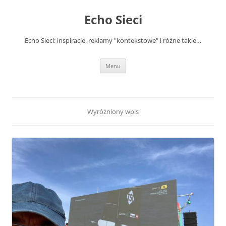
Przejdź
do
Echo Sieci
treści
Echo Sieci: inspiracje, reklamy "kontekstowe" i różne takie…
Menu
Wyróżniony wpis