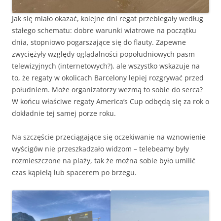
Jak się miało okazać, kolejne dni regat przebiegały według
stałego schematu: dobre warunki wiatrowe na początku
dnia, stopniowo pogarszające się do flauty. Zapewne
zwyciężyły względy oglądalności popołudniowych pasm
telewizyjnych (internetowych?), ale wszystko wskazuje na
to, że regaty w okolicach Barcelony lepiej rozgrywać przed
południem. Może organizatorzy wezmą to sobie do serca?
W końcu właściwe regaty America’s Cup odbędą się za rok o
dokładnie tej samej porze roku.
Na szczęście przeciągające się oczekiwanie na wznowienie
wyścigów nie przeszkadzało widzom – telebeamy były
rozmieszczone na plaży, tak że można sobie było umilić
czas kąpielą lub spacerem po brzegu.