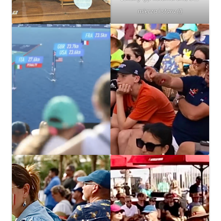
miecza i staru (!)