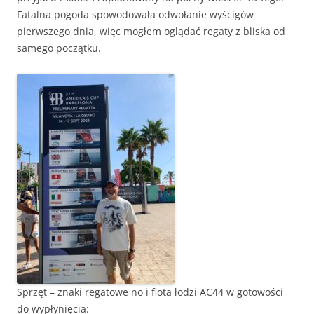
Fatalna pogoda spowodowała odwołanie wyścigów
pierwszego dnia, więc mogłem oglądać regaty z bliska od
samego początku.
Sprzęt – znaki regatowe no i flota łodzi AC44 w gotowości
do wypłynięcia: