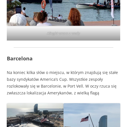
Alinghi wraca z wody
Barcelona
Na koniec kilka słów o miejscu, w którym znajdują się stałe
bazy syndykatów America’s Cup. Wszystkie zespoły
rozlokowały się w Barcelonie, w Port Vell. W oczy rzuca się
zwłaszcza lokalizacja Amerykanów, z wielką flagą