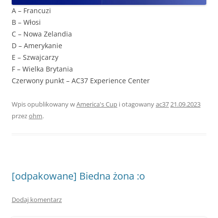
A – Francuzi
B – Włosi
C – Nowa Zelandia
D – Amerykanie
E – Szwajcarzy
F – Wielka Brytania
Czerwony punkt – AC37 Experience Center
Wpis opublikowany w
America's Cup
i otagowany
ac37
21.09.2023
przez
ohm
.
[odpakowane] Biedna żona :o
Dodaj komentarz