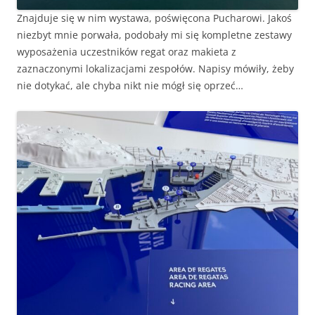
Znajduje się w nim wystawa, poświęcona Pucharowi. Jakoś
niezbyt mnie porwała, podobały mi się kompletne zestawy
wyposażenia uczestników regat oraz makieta z
zaznaczonymi lokalizacjami zespołów. Napisy mówiły, żeby
nie dotykać, ale chyba nikt nie mógł się oprzeć…