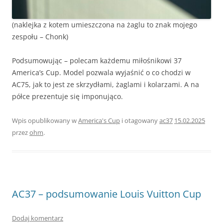
(naklejka z kotem umieszczona na żaglu to znak mojego
zespołu – Chonk)
Podsumowując – polecam każdemu miłośnikowi 37
America’s Cup. Model pozwala wyjaśnić o co chodzi w
AC75, jak to jest ze skrzydłami, żaglami i kolarzami. A na
półce prezentuje się imponująco.
Wpis opublikowany w
America's Cup
i otagowany
ac37
15.02.2025
przez
ohm
.
AC37 – podsumowanie Louis Vuitton Cup
Dodaj komentarz