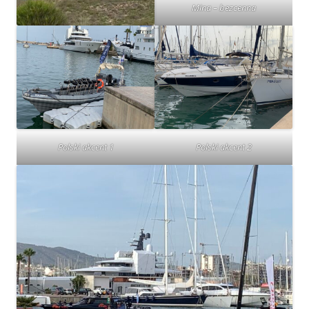
Mina – bezcenna
Polski akcent 1
Polski akcent 2