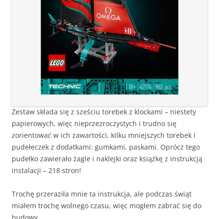
Zestaw składa się z sześciu torebek z klockami – niestety
papierowych, więc nieprzezroczystych i trudno się
zorientować w ich zawartości, kilku mniejszych torebek i
pudełeczek z dodatkami: gumkami, paskami. Oprócz tego
pudełko zawierało żagle i naklejki oraz książkę z instrukcją
instalacji – 218 stron!
Trochę przeraziła mnie ta instrukcja, ale podczas świąt
miałem trochę wolnego czasu, więc mogłem zabrać się do
budowy.