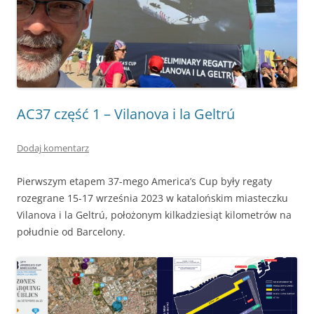
AC37 część 1 – Vilanova i la Geltrú
Dodaj komentarz
Pierwszym etapem 37-mego America’s Cup były regaty
rozegrane 15-17 września 2023 w katalońskim miasteczku
Vilanova i la Geltrú, położonym kilkadziesiąt kilometrów na
południe od Barcelony.