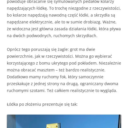
powoduje obracanie się symulowanych pedałów kolarzy
napędzających łódkę. To trochę niezgodne z rzeczywistości,
bo kolarze napędzają nawodną część łódki, a skrzydła są
napędzane elektrycznie, ale to w sumie drobiazg. Ważne,
że widoczna jest główna zasada działania łódki, która pływa
na dwóch podwodnych, ruchomych skrzydłach.
Oprócz tego poruszają się żagle: grot ma dwie
powierzchnie, jak w rzeczywistości. Można go wybierać
korzystającego z bomu ukrytego pod pokładem. Niezależnie
można obracać masztem – też bardzo realistycznie.
Dodatkowo mamy ruchomy fok, który samoczynnie
przeskakuje z jednej strony na drugą, ograniczany dwoma
ruchomymi szotami. Też całkiem realistycznie to wygląda.
Łódka po złożeniu prezentuje się tak: