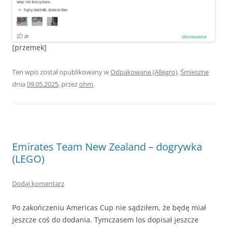
[przemek]
Ten wpis został opublikowany w
Odpakowane (Allegro)
,
Śmieszne
dnia
09.05.2025
,
przez
ohm
.
Emirates Team New Zealand – dogrywka
(LEGO)
Dodaj komentarz
Po zakończeniu Americas Cup nie sądziłem, że będę miał
jeszcze coś do dodania. Tymczasem los dopisał jeszcze