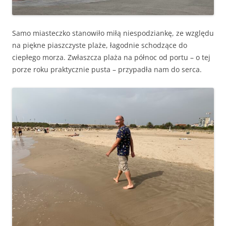
Samo miasteczko stanowiło miłą niespodziankę, ze względu
na piękne piaszczyste plaże, łagodnie schodzące do
ciepłego morza. Zwłaszcza plaża na północ od portu – o tej
porze roku praktycznie pusta – przypadła nam do serca.