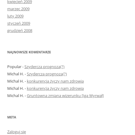
kwiecień 2009
marzec 2009
luty 2009
styczeń 2009
grudzień 2008
NAJNOWSZE KOMENTARZE
Popular
-
Szydercza prognoza(?)
Michal H.
-
Szydercza prognoza(?)
Michal H.
-
konkurencja życzy nam zdrowia
Michal H.
-
konkurencja życzy nam zdrowia
Michal H.
-
Gruntowna zmiana wizerunku [Iga Wyrwał]
META
Zaloguj się