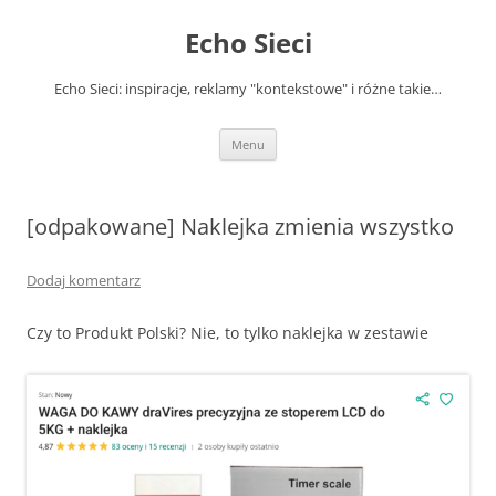
Przejdź
do
Echo Sieci
treści
Echo Sieci: inspiracje, reklamy "kontekstowe" i różne takie…
Menu
[odpakowane] Naklejka zmienia wszystko
Dodaj komentarz
Czy to Produkt Polski? Nie, to tylko naklejka w zestawie