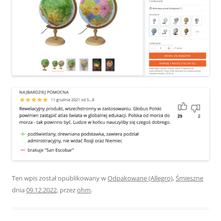
Ten wpis został opublikowany w
Odpakowane (Allegro)
,
Śmieszne
dnia
09.12.2022
,
przez
ohm
.