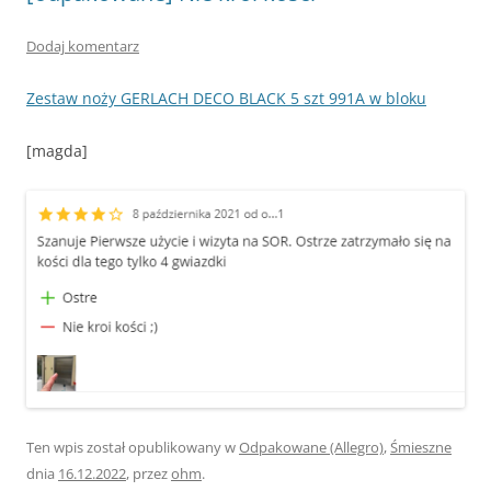
Dodaj komentarz
Zestaw noży GERLACH DECO BLACK 5 szt 991A w bloku
[magda]
Ten wpis został opublikowany w
Odpakowane (Allegro)
,
Śmieszne
dnia
16.12.2022
,
przez
ohm
.