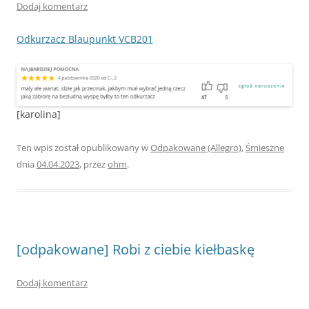
Dodaj komentarz
Odkurzacz Blaupunkt VCB201
[karolina]
Ten wpis został opublikowany w
Odpakowane (Allegro)
,
Śmieszne
dnia
04.04.2023
,
przez
ohm
.
[odpakowane] Robi z ciebie kiełbaskę
Dodaj komentarz