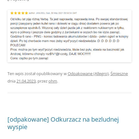
Ten wpis został opublikowany w
Odpakowane (Allegro)
,
Śmieszne
dnia
21.04.2023
,
przez
ohm
.
[odpakowane] Odkurzacz na bezludnej
wyspie