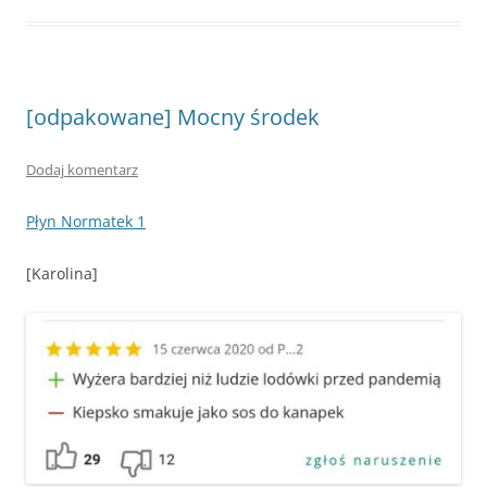
[odpakowane] Mocny środek
Dodaj komentarz
Płyn Normatek 1
[Karolina]