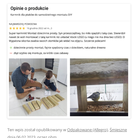
Ten wpis został opublikowany w
Odpakowane (Allegro)
,
Śmieszne
dnia
06.02.2023
,
przez
ohm
.