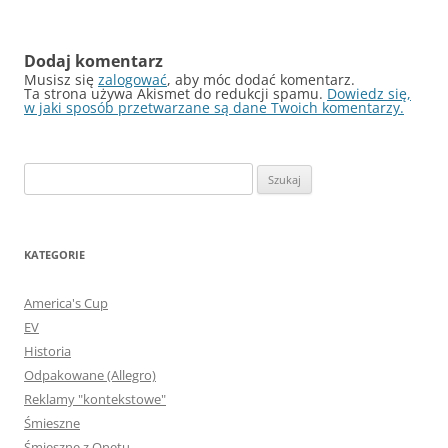
Dodaj komentarz
Musisz się
zalogować
, aby móc dodać komentarz.
Ta strona używa Akismet do redukcji spamu.
Dowiedz się,
w jaki sposób przetwarzane są dane Twoich komentarzy.
Szukaj:
KATEGORIE
America's Cup
EV
Historia
Odpakowane (Allegro)
Reklamy "kontekstowe"
Śmieszne
Śmieszne z Onetu