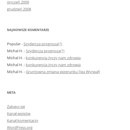
styczeń 2009
grudzień 2008
NAJNOWSZE KOMENTARZE
Popular
-
Szydercza prognoza(?)
Michal H.
-
Szydercza prognoza(?)
Michal H.
-
konkurencja życzy nam zdrowia
Michal H.
-
konkurencja życzy nam zdrowia
Michal H.
-
Gruntowna zmiana wizerunku [Iga Wyrwał]
META
Zaloguj się
Kanał wpisów
Kanał komentarzy
WordPress.org