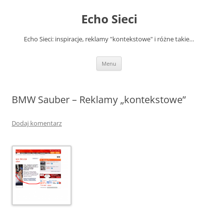
Przejdź
do
Echo Sieci
treści
Echo Sieci: inspiracje, reklamy "kontekstowe" i różne takie…
Menu
BMW Sauber – Reklamy „kontekstowe”
Dodaj komentarz