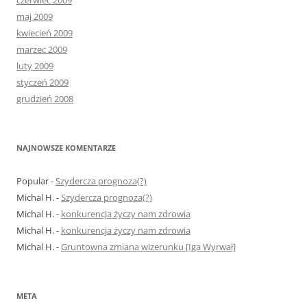
maj 2009
kwiecień 2009
marzec 2009
luty 2009
styczeń 2009
grudzień 2008
NAJNOWSZE KOMENTARZE
Popular
-
Szydercza prognoza(?)
Michal H.
-
Szydercza prognoza(?)
Michal H.
-
konkurencja życzy nam zdrowia
Michal H.
-
konkurencja życzy nam zdrowia
Michal H.
-
Gruntowna zmiana wizerunku [Iga Wyrwał]
META