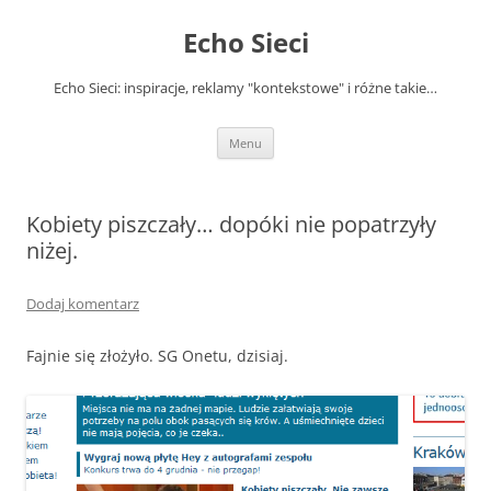
Przejdź
do
Echo Sieci
treści
Echo Sieci: inspiracje, reklamy "kontekstowe" i różne takie…
Menu
Kobiety piszczały… dopóki nie popatrzyły
niżej.
Dodaj komentarz
Fajnie się złożyło. SG Onetu, dzisiaj.