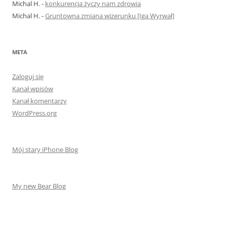
Michal H.
-
konkurencja życzy nam zdrowia
Michal H.
-
Gruntowna zmiana wizerunku [Iga Wyrwał]
META
Zaloguj się
Kanał wpisów
Kanał komentarzy
WordPress.org
Mój stary iPhone Blog
My new Bear Blog