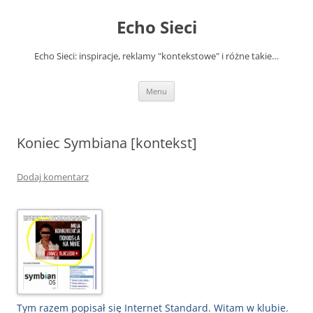
Przejdź
do
Echo Sieci
treści
Echo Sieci: inspiracje, reklamy "kontekstowe" i różne takie…
Menu
Koniec Symbiana [kontekst]
Dodaj komentarz
Tym razem popisał się Internet Standard. Witam w klubie.