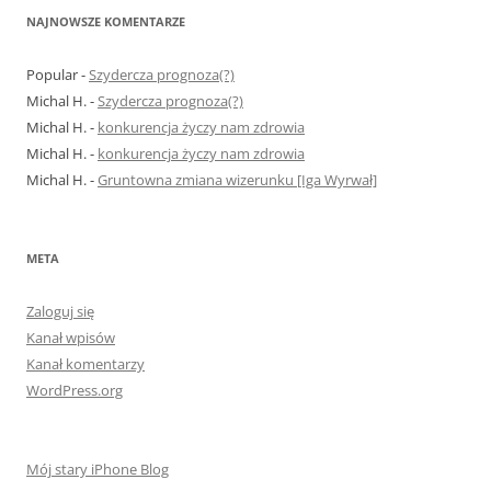
NAJNOWSZE KOMENTARZE
Popular
-
Szydercza prognoza(?)
Michal H.
-
Szydercza prognoza(?)
Michal H.
-
konkurencja życzy nam zdrowia
Michal H.
-
konkurencja życzy nam zdrowia
Michal H.
-
Gruntowna zmiana wizerunku [Iga Wyrwał]
META
Zaloguj się
Kanał wpisów
Kanał komentarzy
WordPress.org
Mój stary iPhone Blog