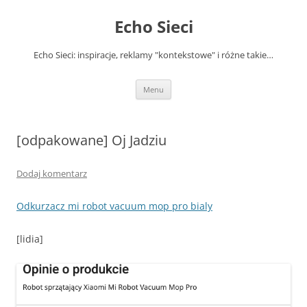
Przejdź
do
Echo Sieci
treści
Echo Sieci: inspiracje, reklamy "kontekstowe" i różne takie…
Menu
[odpakowane] Oj Jadziu
Dodaj komentarz
Odkurzacz mi robot vacuum mop pro bialy
[lidia]