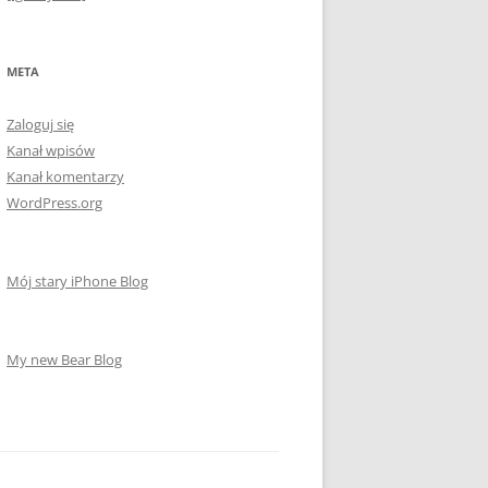
META
Zaloguj się
Kanał wpisów
Kanał komentarzy
WordPress.org
Mój stary iPhone Blog
My new Bear Blog