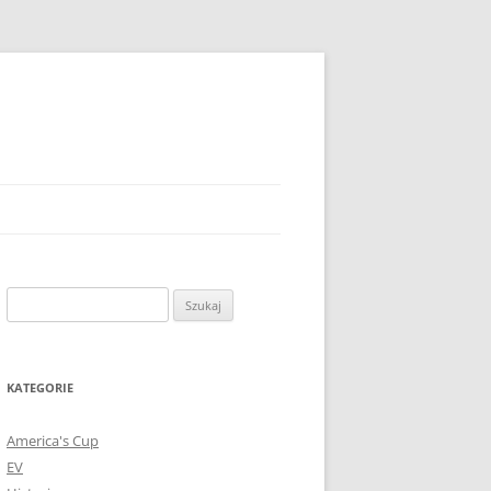
Szukaj:
KATEGORIE
America's Cup
EV