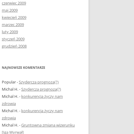
czerwiec 2009
maj 2009
kwiecień 2009
marzec 2009
luty 2009
styczeń 2009
grudzień 2008
NAJNOWSZE KOMENTARZE
Popular
-
Szydercza prognoza(?)
Michal H.
-
Szydercza prognoza(?)
Michal H.
-
konkurencja życzy nam
zdrowia
Michal H.
-
konkurencja życzy nam
zdrowia
Michal H.
-
Gruntowna zmiana wizerunku
[Iga Wyrwał]