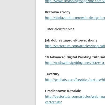
http://www.smashingmagazine.com/200
Brązowe strony
http://abduzeedo.com/web-design-br
Tutoriale&freebies
Jak dobrze zaprojektować ikony
http://vectortuts.com/articles/inspirat
10 Advanced Digital Painting Tutorial
http://outlawdesignblog.com/2009/10-a
Tekstury
http://psdtuts.com/freebies/texture/hi
Gradientowe tutoriale
http://vectortuts.com/articles/web-r
vectortuts/