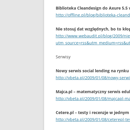
Biblioteka Cleandesign do Axure 5.5
http://offline.pl/blog/biblioteka-cle
Nie stosuj dat względnych, bo to kło
http://www.webaudit.pl/blog/2009/nie
utm_source=rss&utm_medium=rss&u
Serwisy
Nowy serwis social lending na rynku
http://vbeta.pl/2009/01/08/nowy-serwi
Majca.pl – matematyczny serwis ed
http://vbeta.pl/2009/01/08/majcapl-m
Cetere.pl – testy i recenzje w jednym
http://vbeta.pl/2009/01/08/ceterepl-t