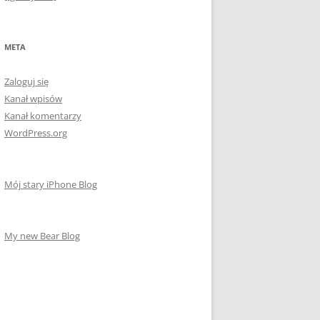
META
Zaloguj się
Kanał wpisów
Kanał komentarzy
WordPress.org
Mój stary iPhone Blog
My new Bear Blog