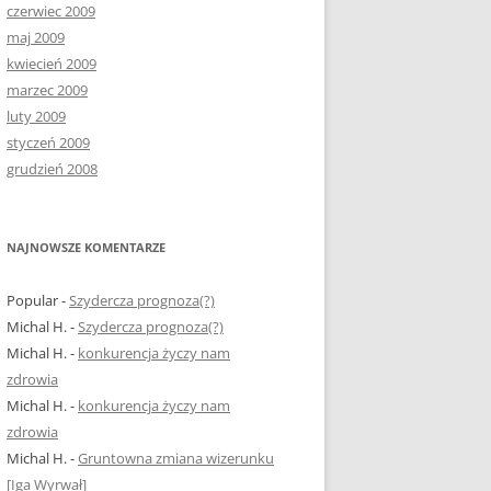
czerwiec 2009
maj 2009
kwiecień 2009
marzec 2009
luty 2009
styczeń 2009
grudzień 2008
NAJNOWSZE KOMENTARZE
Popular
-
Szydercza prognoza(?)
Michal H.
-
Szydercza prognoza(?)
Michal H.
-
konkurencja życzy nam
zdrowia
Michal H.
-
konkurencja życzy nam
zdrowia
Michal H.
-
Gruntowna zmiana wizerunku
[Iga Wyrwał]