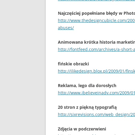
Najczęściej popełniane błędy w Phot
http://www.thedesigncubicle.com/20
abuses/
Animowana krótka historia marketi
http://fontfeed.com/archives/a-short-
fińskie obrazki
http://ilikedesign.blox.pl/2009/01/fins
Reklama, lego dla dorosłych
http://www.ibelieveinadv.com/2009/01
20 stron z piękną typografią
http://sixrevisions.com/web_design/2
Zdjęcia w podczerwieni