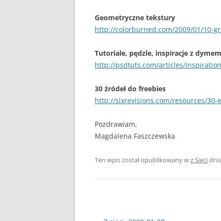
Geometryczne tekstury
http://colorburned.com/2009/01/10-g
Tutoriale, pędzle, inspiracje z dyme
http://psdtuts.com/articles/inspirati
30 źródeł do freebies
http://sixrevisions.com/resources/30-
Pozdrawiam,
Magdalena Faszczewska
Ten wpis został opublikowany w
z Sieci
dni