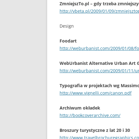
ZmniejszTo.pl – gdy trzeba zmniejszy
http://vbeta.pl/2009/01/09/zmniejszto
Design
Foodart
http://weburbanist.com/2009/01/08/foo
WebUrbanist Alternative Urban Art G
http://weburbanist.com/2009/01/11/urb
Typografia w projektach wg Massimo 
http://www.vignelli.com/canon.pdf
Archiwum okładek
http://bookcoverarchive.com/
Broszury turystyczne z lat 20 i 30
http://www.travelbrochuregraphics.c