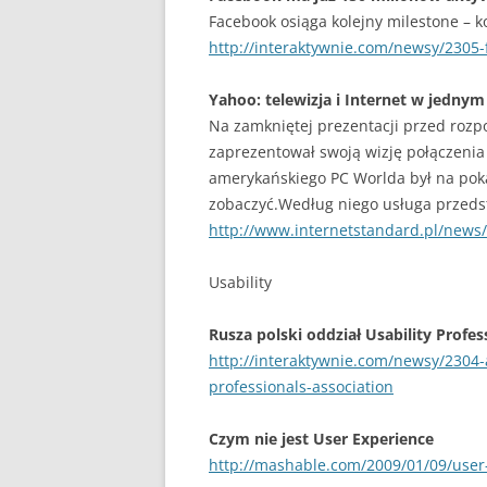
Facebook osiąga kolejny milestone – 
http://interaktywnie.com/newsy/2305
Yahoo: telewizja i Internet w jednym
Na zamkniętej prezentacji przed rozp
zaprezentował swoją wizję połączenia 
amerykańskiego PC Worlda był na pokaz
zobaczyć.Według niego usługa przedst
http://www.internetstandard.pl/news/
Usability
Rusza polski oddział Usability Profes
http://interaktywnie.com/newsy/2304-a
professionals-association
Czym nie jest User Experience
http://mashable.com/2009/01/09/user