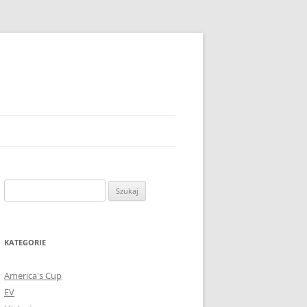
Szukaj:
KATEGORIE
America's Cup
EV