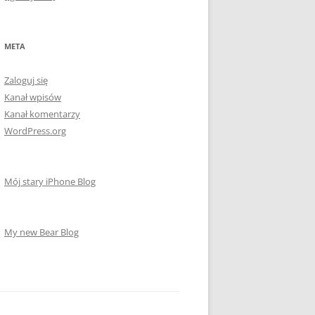
META
Zaloguj się
Kanał wpisów
Kanał komentarzy
WordPress.org
Mój stary iPhone Blog
My new Bear Blog