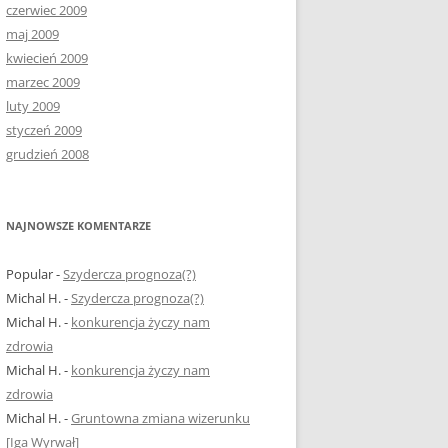
czerwiec 2009
maj 2009
kwiecień 2009
marzec 2009
luty 2009
styczeń 2009
grudzień 2008
NAJNOWSZE KOMENTARZE
Popular
-
Szydercza prognoza(?)
Michal H.
-
Szydercza prognoza(?)
Michal H.
-
konkurencja życzy nam
zdrowia
Michal H.
-
konkurencja życzy nam
zdrowia
Michal H.
-
Gruntowna zmiana wizerunku
[Iga Wyrwał]