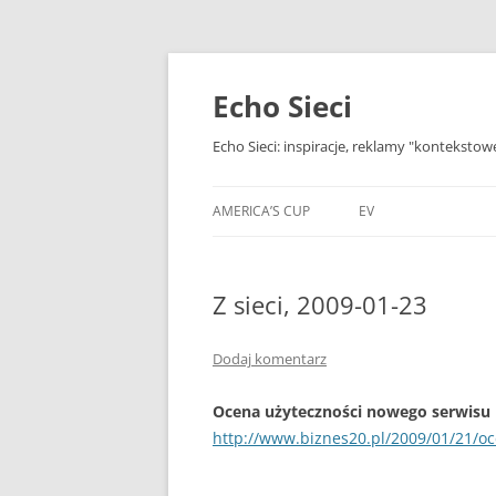
Przejdź
do
treści
Echo Sieci
Echo Sieci: inspiracje, reklamy "kontekstow
AMERICA’S CUP
EV
Z sieci, 2009-01-23
Dodaj komentarz
Ocena użyteczności nowego serwisu 
http://www.biznes20.pl/2009/01/21/o