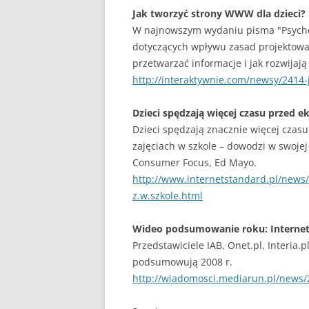
Jak tworzyć strony WWW dla dzieci?
W najnowszym wydaniu pisma "Psychol
dotyczących wpływu zasad projektowan
przetwarzać informacje i jak rozwijaj
http://interaktywnie.com/newsy/2414-
Dzieci spędzają więcej czasu przed e
Dzieci spędzają znacznie więcej czas
zajęciach w szkole – dowodzi w swojej 
Consumer Focus, Ed Mayo.
http://www.internetstandard.pl/news/
z.w.szkole.html
Wideo podsumowanie roku: Interne
Przedstawiciele IAB, Onet.pl, Interia.p
podsumowują 2008 r.
http://wiadomosci.mediarun.pl/news