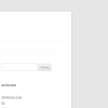
Szukaj:
KATEGORIE
America's Cup
EV