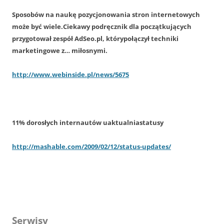
Sposobów na naukę pozycjonowania stron internetowych
może być wiele.Ciekawy podręcznik dla początkujących
przygotował zespół AdSeo.pl, którypołączył techniki
marketingowe z… miłosnymi.
http://www.webinside.pl/news/5675
11% dorosłych internautów uaktualniastatusy
http://mashable.com/2009/02/12/status-updates/
Serwisy