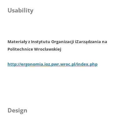
Usability
Materiały z Instytutu Organizacji iZarządzania na
Politechnice Wrocławskiej
http://ergonomia.ioz.pwr.wroc.pl/index.php
Design