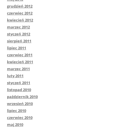
grudzień 2012
czerwiec 2012
kwiecień 2012
marzec 2012
styczeń 2012
sierpień 2011
lipiec 2011
czerwiec 2011
kwiecień 2011
marzec 2011
luty 2011
styczeń 2011
listopad 2010
październik 2010
wrzesień 2010
lipiec 2010
czerwiec 2010
maj 2010