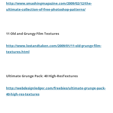
http://www.smashingmagazine.com/2009/02/12/the-
ultimate-collection-of-free-photoshop-patterns/
11 Old and Grungy Film Textures
http://www.lostandtaken.com/2009/01/11-old-grungy-film-
textures.html
Ultimate Grunge Pack: 40 High-ResTextures
http://webdesignledger.com/freebies/ultimate-grunge-pack-
40-high-res-textures