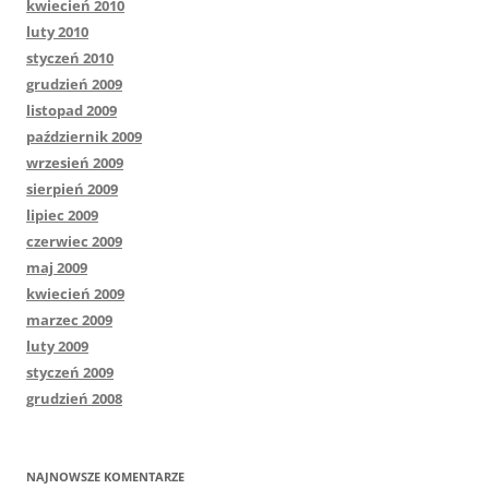
kwiecień 2010
luty 2010
styczeń 2010
grudzień 2009
listopad 2009
październik 2009
wrzesień 2009
sierpień 2009
lipiec 2009
czerwiec 2009
maj 2009
kwiecień 2009
marzec 2009
luty 2009
styczeń 2009
grudzień 2008
NAJNOWSZE KOMENTARZE