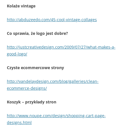
Kolaże vintage
http://abduzeedo.com/45-cool-vintage-collages
Co sprawia, że logo jest dobre?
http://justcreativedesign.com/2009/07/27/what-makes-a-
good-logo/
Czyste ecommercowe strony
http://vandelaydesign.com/blog/galleries/clean-
ecommerce-designs/
Koszyk – przykłady stron
http://www.noupe.com/design/shopping-cart-page-
designs.html