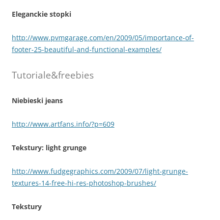
Eleganckie stopki
http://www.pvmgarage.com/en/2009/05/importance-of-
footer-25-beautiful-and-functional-examples/
Tutoriale&freebies
Niebieski jeans
http://www.artfans.info/?p=609
Tekstury: light grunge
http://www.fudgegraphics.com/2009/07/light-grunge-
textures-14-free-hi-res-photoshop-brushes/
Tekstury