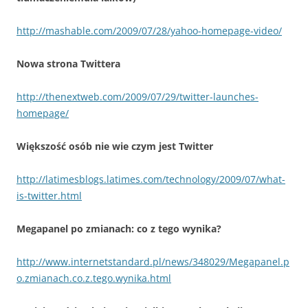
http://mashable.com/2009/07/28/yahoo-homepage-video/
Nowa strona Twittera
http://thenextweb.com/2009/07/29/twitter-launches-
homepage/
Większość osób nie wie czym jest Twitter
http://latimesblogs.latimes.com/technology/2009/07/what-
is-twitter.html
Megapanel po zmianach: co z tego wynika?
http://www.internetstandard.pl/news/348029/Megapanel.p
o.zmianach.co.z.tego.wynika.html