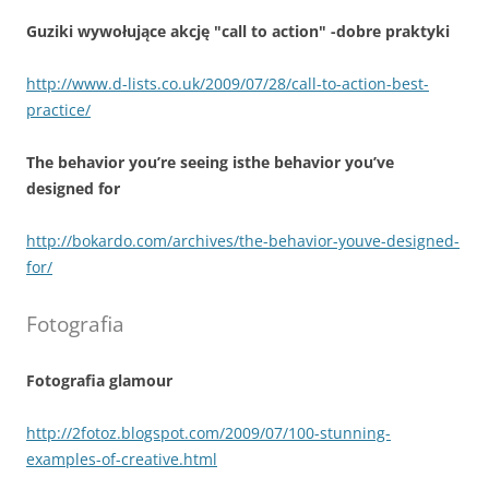
Guziki wywołujące akcję "call to action" -dobre praktyki
http://www.d-lists.co.uk/2009/07/28/call-to-action-best-
practice/
The behavior you’re seeing isthe behavior you’ve
designed for
http://bokardo.com/archives/the-behavior-youve-designed-
for/
Fotografia
Fotografia glamour
http://2fotoz.blogspot.com/2009/07/100-stunning-
examples-of-creative.html