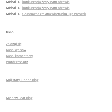
Michal H.
-
konkurencja życzy nam zdrowia
Michal H.
-
konkurencja życzy nam zdrowia
Michal H.
-
Gruntowna zmiana wizerunku [Iga Wyrwał]
META
Zaloguj się
Kanał wpisów
Kanał komentarzy
WordPress.org
Mój stary iPhone Blog
My new Bear Blog