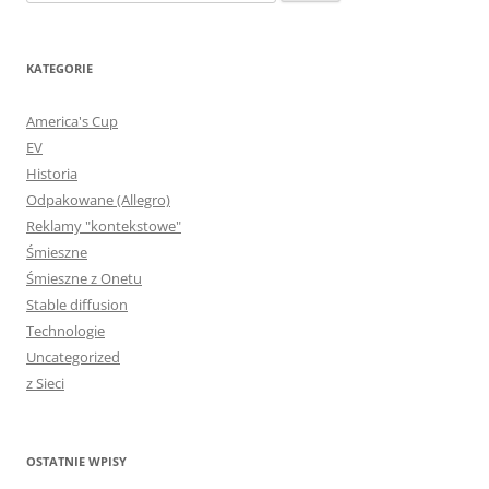
KATEGORIE
America's Cup
EV
Historia
Odpakowane (Allegro)
Reklamy "kontekstowe"
Śmieszne
Śmieszne z Onetu
Stable diffusion
Technologie
Uncategorized
z Sieci
OSTATNIE WPISY