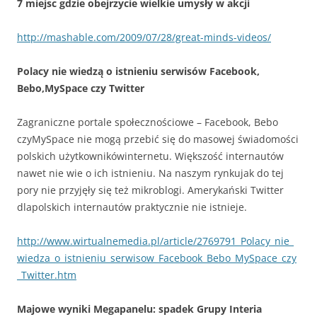
7 miejsc gdzie obejrzycie wielkie umysły w akcji
http://mashable.com/2009/07/28/great-minds-videos/
Polacy nie wiedzą o istnieniu serwisów Facebook,
Bebo,MySpace czy Twitter
Zagraniczne portale społecznościowe – Facebook, Bebo
czyMySpace nie mogą przebić się do masowej świadomości
polskich użytkownikówinternetu. Większość internautów
nawet nie wie o ich istnieniu. Na naszym rynkujak do tej
pory nie przyjęły się też mikroblogi. Amerykański Twitter
dlapolskich internautów praktycznie nie istnieje.
http://www.wirtualnemedia.pl/article/2769791_Polacy_nie_
wiedza_o_istnieniu_serwisow_Facebook_Bebo_MySpace_czy
_Twitter.htm
Majowe wyniki Megapanelu: spadek Grupy Interia