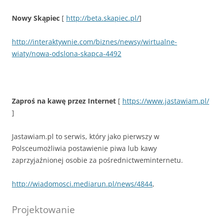
Nowy Skąpiec
[
http://beta.skapiec.pl/
]
http://interaktywnie.com/biznes/newsy/wirtualne-
wiaty/nowa-odslona-skapca-4492
Zaproś na kawę przez Internet
[
https://www.jastawiam.pl/
]
Jastawiam.pl to serwis, który jako pierwszy w
Polsceumożliwia postawienie piwa lub kawy
zaprzyjaźnionej osobie za pośrednictweminternetu.
http://wiadomosci.mediarun.pl/news/4844
,
Projektowanie