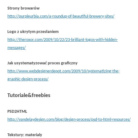
Strony browarów
http://purpleurbia.com/a-roundup-of-beautiful-brewery-sites/
Logo z ukrytym przesłaniem
http://theroxor.com/2009/10/22/23-brilliant-logos-with-hidden-
messages/
Jak usystematyzować proces graficzny
http://www.webdesignerdepot.com/2009/10/systematizing-the-
graphic-design-process/
Tutoriale&freebies
PSD2HTML
http://vandelaydesign.com/blog/design-process/psd-to-html-resources/
Tekstury: materialy