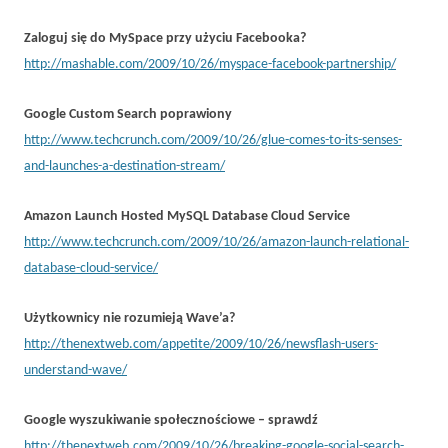
Zaloguj się do MySpace przy użyciu Facebooka?
http://mashable.com/2009/10/26/myspace-facebook-partnership/
Google Custom Search poprawiony
http://www.techcrunch.com/2009/10/26/glue-comes-to-its-senses-
and-launches-a-destination-stream/
Amazon Launch Hosted MySQL Database Cloud Service
http://www.techcrunch.com/2009/10/26/amazon-launch-relational-
database-cloud-service/
Użytkownicy nie rozumieją Wave’a?
http://thenextweb.com/appetite/2009/10/26/newsflash-users-
understand-wave/
Google wyszukiwanie społecznościowe – sprawdź
http://thenextweb.com/2009/10/26/breaking-google-social-search-