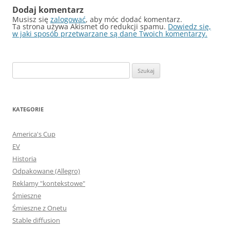
Dodaj komentarz
Musisz się
zalogować
, aby móc dodać komentarz.
Ta strona używa Akismet do redukcji spamu.
Dowiedz się,
w jaki sposób przetwarzane są dane Twoich komentarzy.
Szukaj:
KATEGORIE
America's Cup
EV
Historia
Odpakowane (Allegro)
Reklamy "kontekstowe"
Śmieszne
Śmieszne z Onetu
Stable diffusion