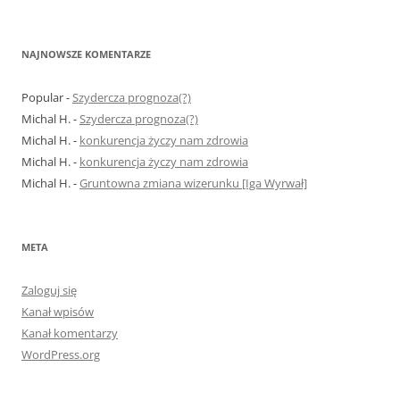
NAJNOWSZE KOMENTARZE
Popular
-
Szydercza prognoza(?)
Michal H.
-
Szydercza prognoza(?)
Michal H.
-
konkurencja życzy nam zdrowia
Michal H.
-
konkurencja życzy nam zdrowia
Michal H.
-
Gruntowna zmiana wizerunku [Iga Wyrwał]
META
Zaloguj się
Kanał wpisów
Kanał komentarzy
WordPress.org