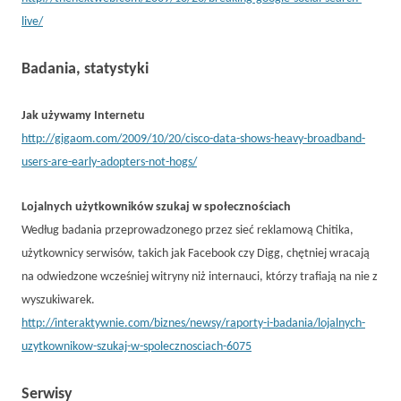
live/
Badania, statystyki
Jak używamy Internetu
http://gigaom.com/2009/10/20/cisco-data-shows-heavy-broadband-
users-are-early-adopters-not-hogs/
Lojalnych użytkowników szukaj w społecznościach
Według badania przeprowadzonego przez sieć reklamową Chitika,
użytkownicy serwisów, takich jak Facebook czy Digg, chętniej wracają
na odwiedzone wcześniej witryny niż internauci, którzy trafiają na nie z
wyszukiwarek.
http://interaktywnie.com/biznes/newsy/raporty-i-badania/lojalnych-
uzytkownikow-szukaj-w-spolecznosciach-6075
Serwisy