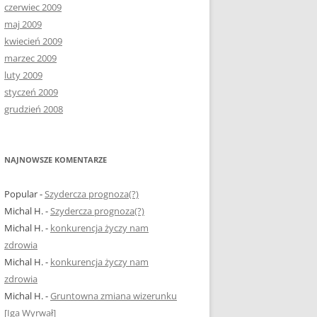
czerwiec 2009
maj 2009
kwiecień 2009
marzec 2009
luty 2009
styczeń 2009
grudzień 2008
NAJNOWSZE KOMENTARZE
Popular
-
Szydercza prognoza(?)
Michal H.
-
Szydercza prognoza(?)
Michal H.
-
konkurencja życzy nam
zdrowia
Michal H.
-
konkurencja życzy nam
zdrowia
Michal H.
-
Gruntowna zmiana wizerunku
[Iga Wyrwał]