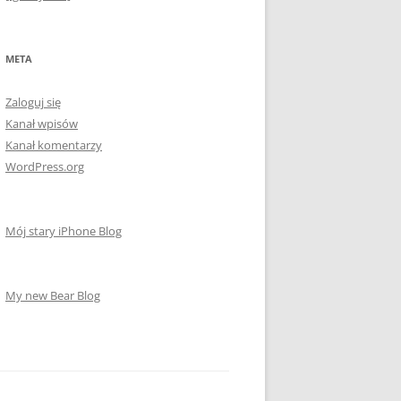
META
Zaloguj się
Kanał wpisów
Kanał komentarzy
WordPress.org
Mój stary iPhone Blog
My new Bear Blog