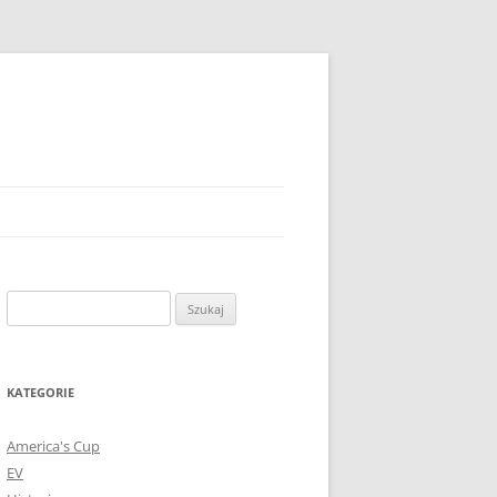
Szukaj:
KATEGORIE
America's Cup
EV