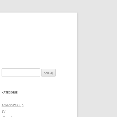
Szukaj:
KATEGORIE
America's Cup
EV