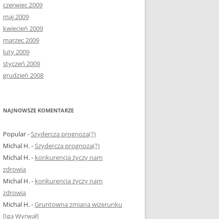
czerwiec 2009
maj 2009
kwiecień 2009
marzec 2009
luty 2009
styczeń 2009
grudzień 2008
NAJNOWSZE KOMENTARZE
Popular
-
Szydercza prognoza(?)
Michal H.
-
Szydercza prognoza(?)
Michal H.
-
konkurencja życzy nam
zdrowia
Michal H.
-
konkurencja życzy nam
zdrowia
Michal H.
-
Gruntowna zmiana wizerunku
[Iga Wyrwał]