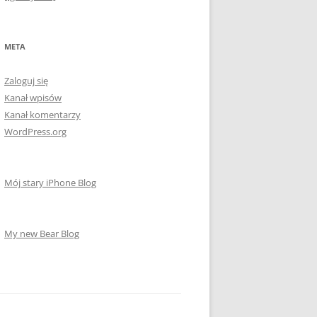
META
Zaloguj się
Kanał wpisów
Kanał komentarzy
WordPress.org
Mój stary iPhone Blog
My new Bear Blog